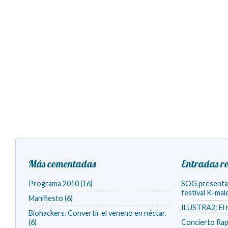
Más comentadas
Entradas re
Programa 2010 (16)
SOG presenta v
festival K-ma
Manifiesto (6)
ILUSTRA2: El 
Biohackers. Convertir el veneno en néctar.
(6)
Concierto Rap