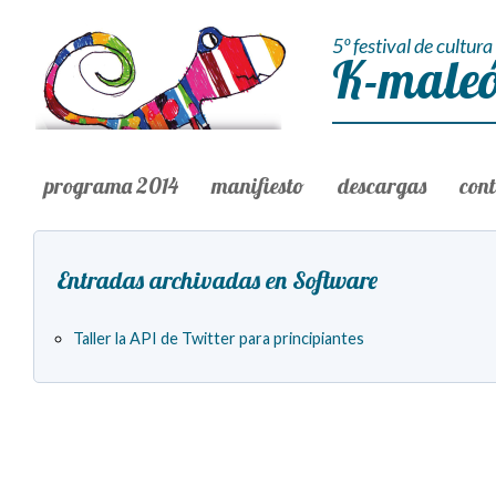
5º festival de cultura 
K-maleó
programa 2014
manifiesto
descargas
con
Entradas archivadas en Software
Taller la API de Twitter para principiantes