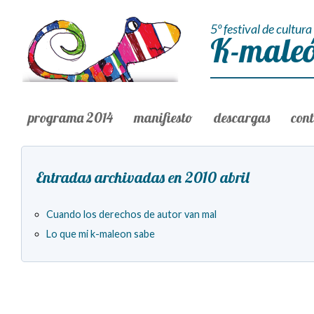
5º festival de cultura 
K-maleó
programa 2014
manifiesto
descargas
con
Entradas archivadas en 2010 abril
Cuando los derechos de autor van mal
Lo que mi k-maleon sabe