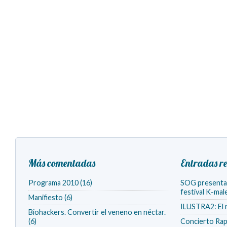
Más comentadas
Entradas re
Programa 2010 (16)
SOG presenta v
festival K-ma
Manifiesto (6)
ILUSTRA2: El 
Biohackers. Convertir el veneno en néctar.
(6)
Concierto Rap