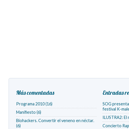
Más comentadas
Entradas re
Programa 2010 (16)
SOG presenta v
festival K-ma
Manifiesto (6)
ILUSTRA2: El 
Biohackers. Convertir el veneno en néctar.
(6)
Concierto Rap