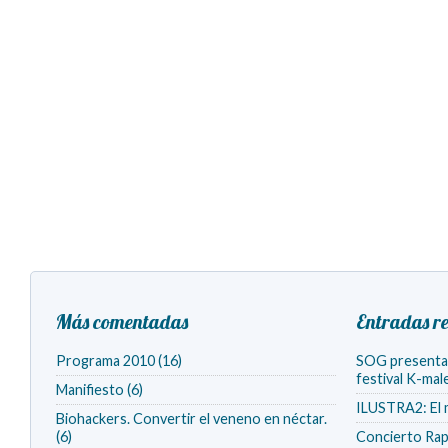
Más comentadas
Entradas re
Programa 2010 (16)
SOG presenta v
festival K-ma
Manifiesto (6)
ILUSTRA2: El 
Biohackers. Convertir el veneno en néctar.
(6)
Concierto Rap