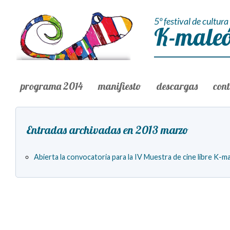
5º festival de cultura 
K-maleó
programa 2014
manifiesto
descargas
con
Entradas archivadas en 2013 marzo
Abierta la convocatoria para la IV Muestra de cine libre K-