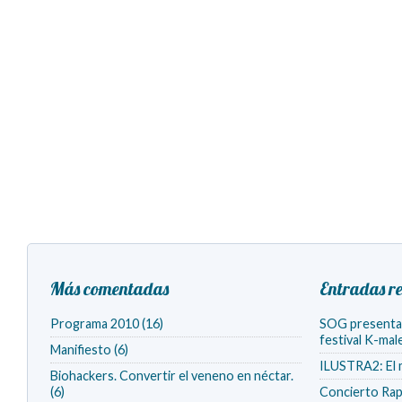
Más comentadas
Entradas re
Programa 2010 (16)
SOG presenta v
festival K-ma
Manifiesto (6)
ILUSTRA2: El 
Biohackers. Convertir el veneno en néctar.
(6)
Concierto Rap