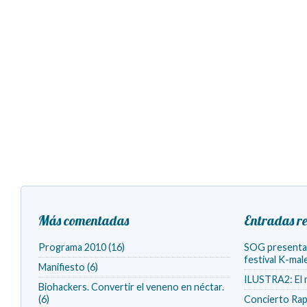
Más comentadas
Entradas re
Programa 2010 (16)
SOG presenta v
festival K-ma
Manifiesto (6)
ILUSTRA2: El 
Biohackers. Convertir el veneno en néctar.
(6)
Concierto Rap