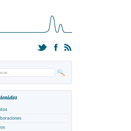
tenidos
ntos
aboraciones
eos