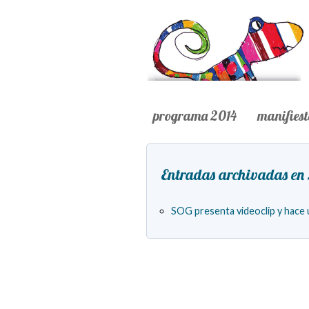
programa 2014
manifies
Entradas archivadas en
SOG presenta videoclip y hace u