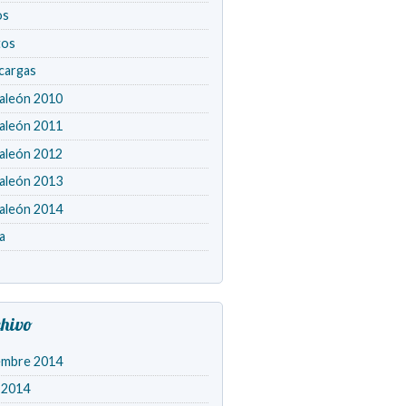
os
tos
cargas
aleón 2010
aleón 2011
aleón 2012
aleón 2013
aleón 2014
a
hivo
embre 2014
o 2014