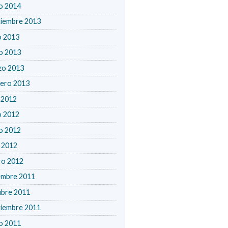
o 2014
tiembre 2013
o 2013
o 2013
zo 2013
rero 2013
o 2012
o 2012
o 2012
l 2012
ro 2012
embre 2011
ubre 2011
tiembre 2011
o 2011