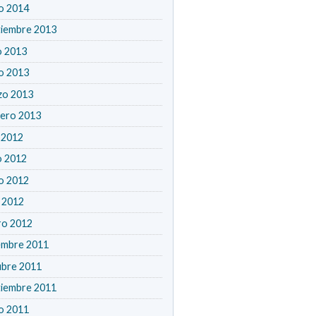
o 2014
tiembre 2013
o 2013
o 2013
zo 2013
rero 2013
o 2012
o 2012
o 2012
l 2012
ro 2012
embre 2011
ubre 2011
tiembre 2011
o 2011