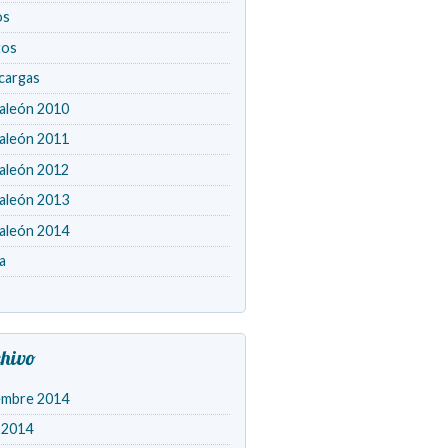
os
tos
cargas
aleón 2010
aleón 2011
aleón 2012
aleón 2013
aleón 2014
a
hivo
embre 2014
o 2014