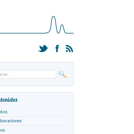
tenidos
ntos
aboraciones
eos