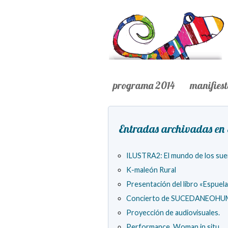
programa 2014
manifies
Entradas archivadas en 
ILUSTRA2: El mundo de los sue
K-maleón Rural
Presentación del libro «Espuela
Concierto de SUCEDANEOH
Proyección de audiovisuales.
Performance. Woman in situ.