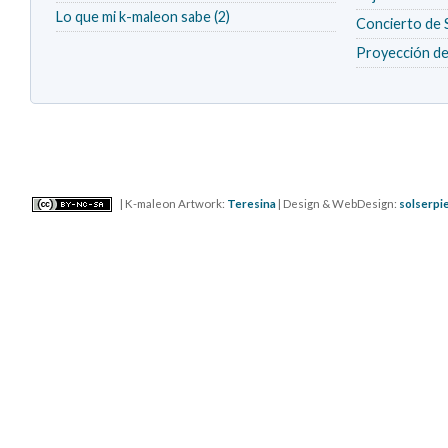
Lo que mi k-maleon sabe (2)
Concierto 
Proyección de 
| K-maleon Artwork:
Teresina
| Design & WebDesign:
solserpi