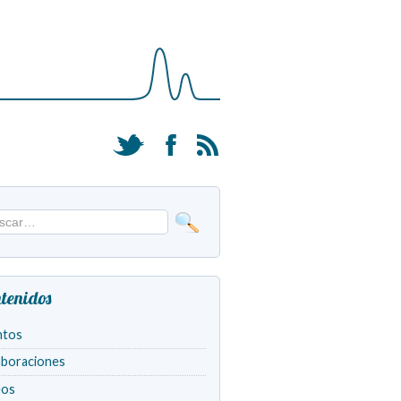
tenidos
ntos
aboraciones
eos