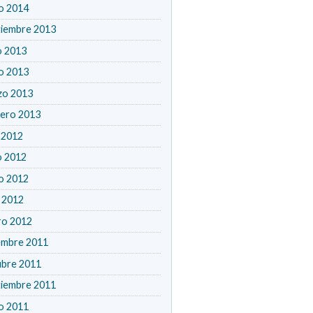
o 2014
tiembre 2013
o 2013
o 2013
zo 2013
rero 2013
o 2012
o 2012
o 2012
l 2012
ro 2012
embre 2011
ubre 2011
tiembre 2011
o 2011