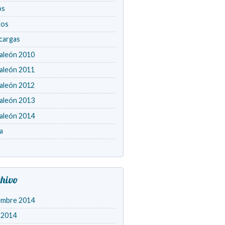
os
tos
cargas
aleón 2010
aleón 2011
aleón 2012
aleón 2013
aleón 2014
a
hivo
embre 2014
o 2014