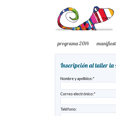
programa 2014
manifies
Inscripción al taller l
Nombre y apellidos:*
Correo electrónico:*
Teléfono: