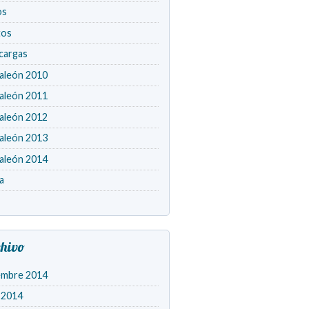
os
tos
cargas
aleón 2010
aleón 2011
aleón 2012
aleón 2013
aleón 2014
a
hivo
embre 2014
o 2014