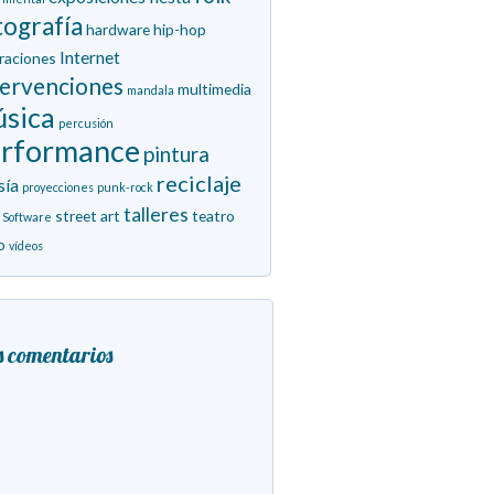
tografía
hardware
hip-hop
Internet
traciones
tervenciones
multimedia
mandala
sica
percusión
erformance
pintura
reciclaje
sía
proyecciones
punk-rock
talleres
street art
teatro
Software
o
vídeos
s comentarios