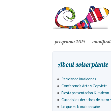
programa 2014
manifies
About solserpiente
Reciclando kmaleones
Conferencia Arte y Copyleft
Fiesta presentacion K-maleon
Cuando los derechos de autor 
Lo que mi k-maleon sabe