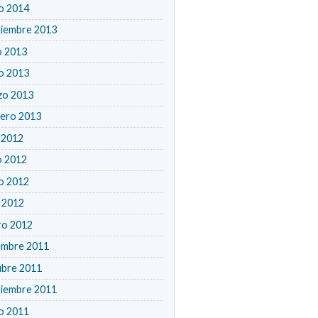
o 2014
tiembre 2013
o 2013
o 2013
zo 2013
rero 2013
o 2012
o 2012
o 2012
l 2012
ro 2012
embre 2011
ubre 2011
tiembre 2011
o 2011